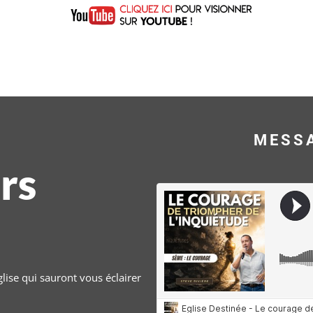
MESS
rs
lise qui sauront vous éclairer