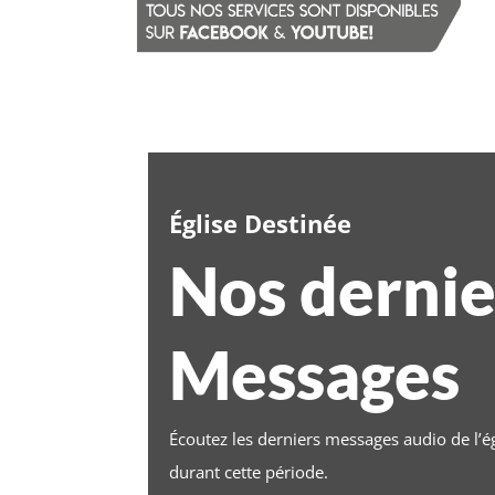
Église Destinée
Nos dernie
Messages
Écoutez les derniers messages audio de l’ég
durant cette période.